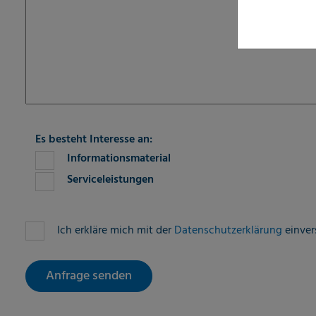
fieldset-7
Es besteht Interesse an:
Informationsmaterial
Serviceleistungen
Fieldset-8
Ich erkläre mich mit der
Datenschutzerklärung
einve
Anfrage senden