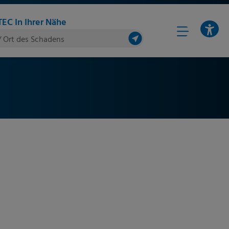
EC In Ihrer Nähe
/ Ort des Schadens