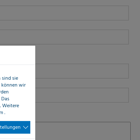
sind sie
n können wir
erden
 Das
. Weitere
im
.
stellungen