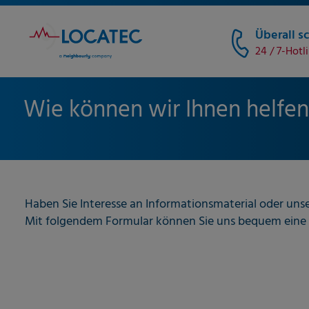
Überall sc
24 / 7-Hotl
Wie können wir Ihnen helfen
Haben Sie Interesse an Informationsmaterial oder uns
Mit folgendem Formular können Sie uns bequem eine 
fieldset-1