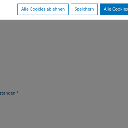
Alle Cookies ablehnen
Speichern
Alle Cookies
rstanden
*